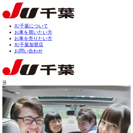
JU千葉について
お車を買いたい方
お車を売りたい方
JU千葉加盟店
お問い合わせ
☰