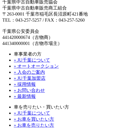
千葉県中古自動車販売協会
千葉県中古自動車販売商工組合
〒263-0001 千葉市稲毛区長沼原町421番地
TEL：043-257-5257 / FAX：043-257-5260
千葉県公安委員会
441420000674（古物商）
441340000001（古物市場主）
車事業者の方
» JU千葉について
» オートオークション
» 入会のご案内
» JU千葉加盟店
» 採用情報
» お問い合わせ
» 最新情報
車を売りたい・買いたい方
» JU千葉について
» お車を買いたい方
» お車を売りたい方