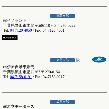
東葛支部
㈲イノセント
千葉県野田市木間ヶ瀬6118－5 〒270-0222
Tel.
04-7120-4050
/ Fax. 04-7120-4051
HOMEPAGE
東葛支部
㈲伊原自動車販売
千葉県流山市思井367 〒270-0154
Tel.
04-7158-0191
/ Fax. 04-7158-0217
成田支部
㈱岩立モータース