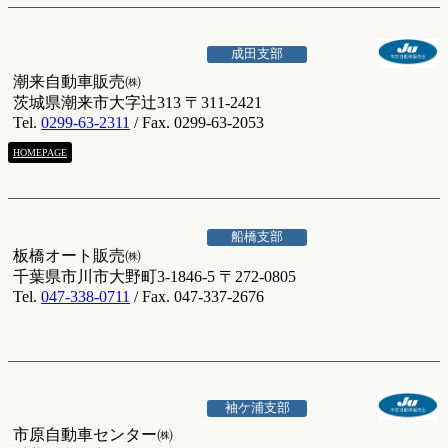
成田支部
潮来自動車販売㈱
茨城県潮来市大字辻313 〒311-2421
Tel.
0299-63-2311
/ Fax. 0299-63-2053
HOMEPAGE
船橋支部
板橋オート販売㈱
千葉県市川市大野町3-1846-5 〒272-0805
Tel.
047-338-0711
/ Fax. 047-337-2676
袖ケ浦支部
市原自動車センター㈱