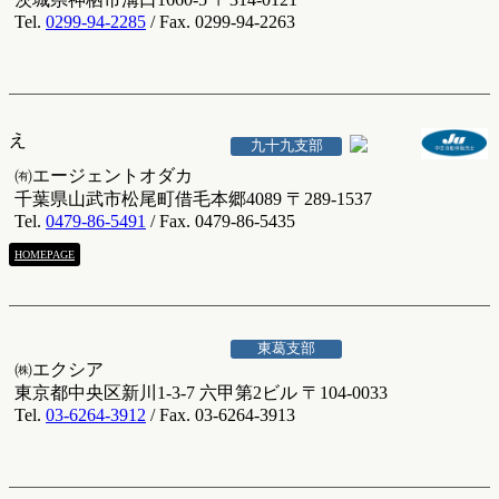
Tel.
0299-94-2285
/ Fax. 0299-94-2263
え
九十九支部
㈲エージェントオダカ
千葉県山武市松尾町借毛本郷4089 〒289-1537
Tel.
0479-86-5491
/ Fax. 0479-86-5435
HOMEPAGE
東葛支部
㈱エクシア
東京都中央区新川1-3-7 六甲第2ビル 〒104-0033
Tel.
03-6264-3912
/ Fax. 03-6264-3913