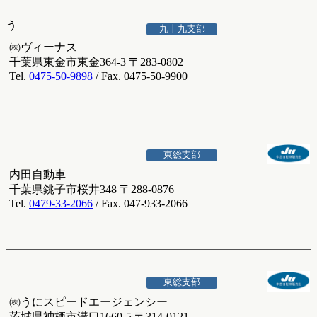
う
九十九支部
㈱ヴィーナス
千葉県東金市東金364-3 〒283-0802
Tel.
0475-50-9898
/ Fax. 0475-50-9900
東総支部
内田自動車
千葉県銚子市桜井348 〒288-0876
Tel.
0479-33-2066
/ Fax. 047-933-2066
東総支部
㈱うにスピードエージェンシー
茨城県神栖市溝口1660-5 〒314-0121