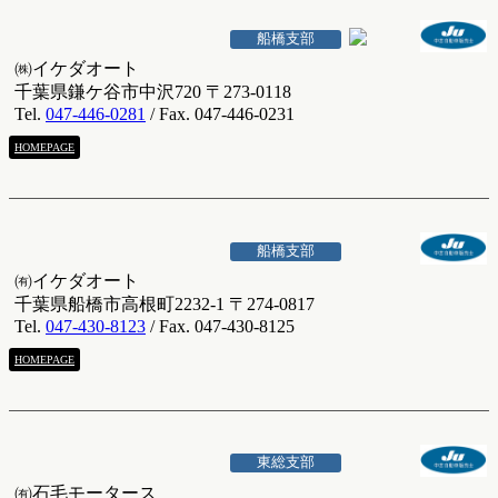
船橋支部
㈱イケダオート
千葉県鎌ケ谷市中沢720 〒273-0118
Tel.
047-446-0281
/ Fax. 047-446-0231
HOMEPAGE
船橋支部
㈲イケダオート
千葉県船橋市高根町2232-1 〒274-0817
Tel.
047-430-8123
/ Fax. 047-430-8125
HOMEPAGE
東総支部
㈲石毛モータース