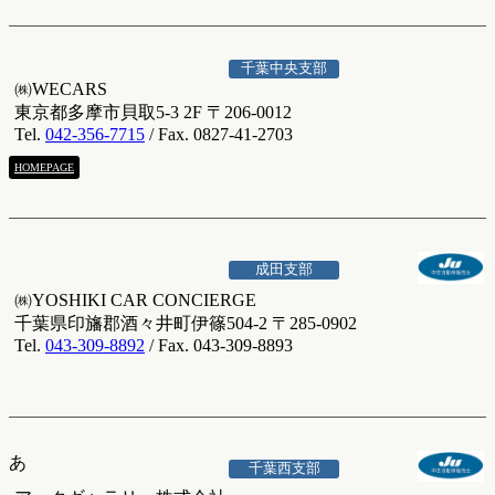
千葉中央支部
㈱WECARS
東京都多摩市貝取5-3 2F 〒206-0012
Tel.
042-356-7715
/ Fax. 0827-41-2703
HOMEPAGE
成田支部
㈱YOSHIKI CAR CONCIERGE
千葉県印旛郡酒々井町伊篠504-2 〒285-0902
Tel.
043-309-8892
/ Fax. 043-309-8893
あ
千葉西支部