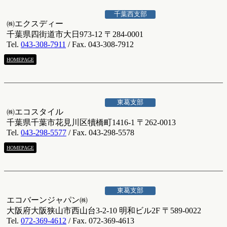
千葉西支部
㈱エクスディー
千葉県四街道市大日973-12 〒284-0001
Tel.
043-308-7911
/ Fax. 043-308-7912
HOMEPAGE
東葛支部
㈱エコスタイル
千葉県千葉市花見川区犢橋町1416-1 〒262-0013
Tel.
043-298-5577
/ Fax. 043-298-5578
HOMEPAGE
東葛支部
エコバーンジャパン㈱
大阪府大阪狭山市西山台3-2-10 明和ビル2F 〒589-0022
Tel.
072-369-4612
/ Fax. 072-369-4613