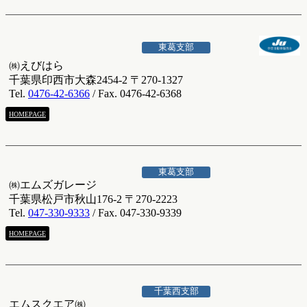
東葛支部
㈱えびはら
千葉県印西市大森2454-2 〒270-1327
Tel.
0476-42-6366
/ Fax. 0476-42-6368
HOMEPAGE
東葛支部
㈱エムズガレージ
千葉県松戸市秋山176-2 〒270-2223
Tel.
047-330-9333
/ Fax. 047-330-9339
HOMEPAGE
千葉西支部
エムスクエア㈱