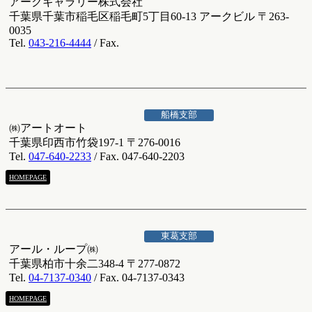
アークギャラリー株式会社
千葉県千葉市稲毛区稲毛町5丁目60-13 アークビル 〒263-
0035
Tel.
043-216-4444
/ Fax.
船橋支部
㈱アートオート
千葉県印西市竹袋197-1 〒276-0016
Tel.
047-640-2233
/ Fax. 047-640-2203
HOMEPAGE
東葛支部
アール・ループ㈱
千葉県柏市十余二348-4 〒277-0872
Tel.
04-7137-0340
/ Fax. 04-7137-0343
HOMEPAGE