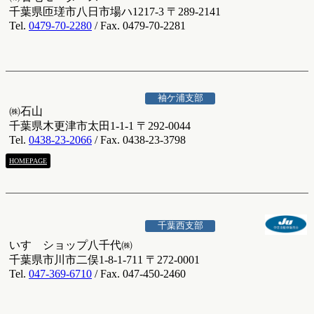
千葉県匝瑳市八日市場ハ1217-3 〒289-2141
Tel.
0479-70-2280
/ Fax. 0479-70-2281
袖ケ浦支部
㈱石山
千葉県木更津市太田1-1-1 〒292-0044
Tel.
0438-23-2066
/ Fax. 0438-23-3798
HOMEPAGE
千葉西支部
いすゞショップ八千代㈱
千葉県市川市二俣1-8-1-711 〒272-0001
Tel.
047-369-6710
/ Fax. 047-450-2460