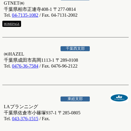
GTNET㈱
千葉県柏市正連寺408-1 〒277-0814
Tel.
04-7135-1082
/ Fax. 04-7131-2002
HOMEPAGE
千葉西支部
㈱HAZEL
千葉県成田市高岡1113-1 〒289-0108
Tel.
0476-36-7584
/ Fax. 0476-96-2122
東総支部
I.Aプランニング
千葉県佐倉市小篠塚937-1 〒285-0805
Tel.
043-376-1515
/ Fax.