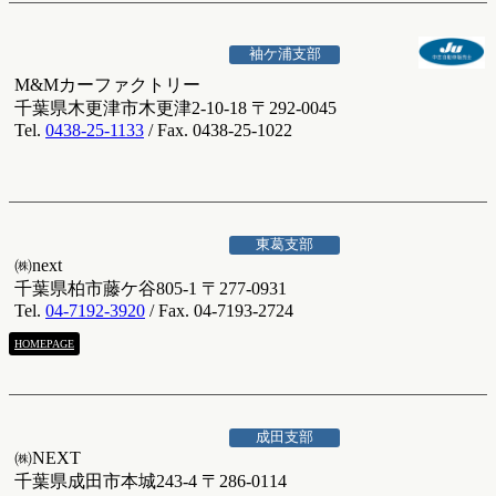
袖ケ浦支部
M&Mカーファクトリー
千葉県木更津市木更津2-10-18 〒292-0045
Tel.
0438-25-1133
/ Fax. 0438-25-1022
東葛支部
㈱next
千葉県柏市藤ケ谷805-1 〒277-0931
Tel.
04-7192-3920
/ Fax. 04-7193-2724
HOMEPAGE
成田支部
㈱NEXT
千葉県成田市本城243-4 〒286-0114