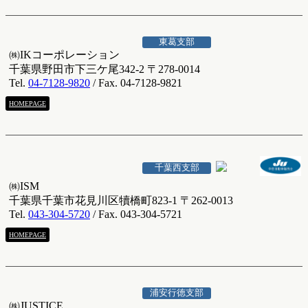
東葛支部
㈱IKコーポレーション
千葉県野田市下三ケ尾342-2 〒278-0014
Tel.
04-7128-9820
/ Fax. 04-7128-9821
HOMEPAGE
千葉西支部
㈱ISM
千葉県千葉市花見川区犢橋町823-1 〒262-0013
Tel.
043-304-5720
/ Fax. 043-304-5721
HOMEPAGE
浦安行徳支部
㈱JUSTICE