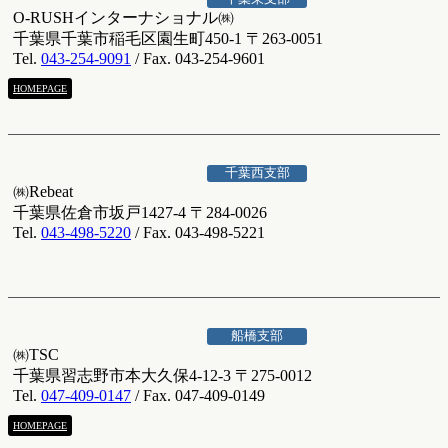
O-RUSHインターナショナル㈱
千葉県千葉市稲毛区園生町450-1 〒263-0051
Tel.
043-254-9091
/ Fax. 043-254-9601
HOMEPAGE
千葉西支部
㈱Rebeat
千葉県佐倉市坂戸1427-4 〒284-0026
Tel.
043-498-5220
/ Fax. 043-498-5221
船橋支部
㈱TSC
千葉県習志野市本大久保4-12-3 〒275-0012
Tel.
047-409-0147
/ Fax. 047-409-0149
HOMEPAGE