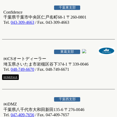
千葉東支部
Confidence
千葉県千葉市中央区仁戸名町68-1 〒260-0801
Tel.
043-309-4663
/ Fax. 043-309-4663
東葛支部
㈱CSオートディーラー
埼玉県さいたま市岩槻区谷下374-1 〒339-0046
Tel.
048-749-6670
/ Fax. 048-749-6671
HOMEPAGE
千葉西支部
㈱DMZ
千葉県八千代市大和田新田135-6 〒276-0046
Tel.
047-409-7656
/ Fax. 047-409-7657