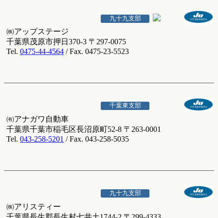
九十九支部
㈱アップステージ
千葉県茂原市押日370-3 〒297-0075
Tel.
0475-44-4564
/ Fax. 0475-23-5523
千葉東支部
㈲アナガワ自動車
千葉県千葉市稲毛区長沼原町52-8 〒263-0001
Tel.
043-258-5201
/ Fax. 043-258-5035
九十九支部
㈱アリスティー
千葉県長生郡長生村七井土1744-2 〒299-4333