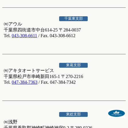
千葉東支部
㈲アウル
千葉県四街道市中台614-25 〒284-0037
Tel.
043-308-6611
/ Fax. 043-308-6612
東葛支部
㈲アキタオートサービス
千葉県松戸市串崎新田165-1 〒270-2216
Tel.
047-384-7363
/ Fax. 047-384-7342
東総支部
㈲浅野
千葉県香取郡神崎町神崎神宿9-2 〒289-0226