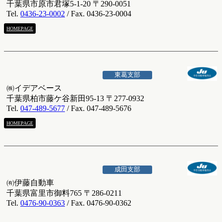
千葉県市原市君塚5-1-20 〒290-0051
Tel.
0436-23-0002
/ Fax. 0436-23-0004
HOMEPAGE
東葛支部
㈱イデアベース
千葉県柏市藤ケ谷新田95-13 〒277-0932
Tel.
047-489-5677
/ Fax. 047-489-5676
HOMEPAGE
成田支部
㈲伊藤自動車
千葉県富里市御料765 〒286-0211
Tel.
0476-90-0363
/ Fax. 0476-90-0362