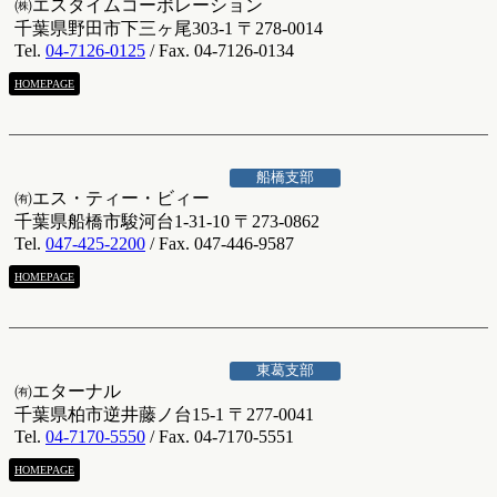
㈱エスタイムコーポレーション
千葉県野田市下三ヶ尾303-1 〒278-0014
Tel.
04-7126-0125
/ Fax. 04-7126-0134
HOMEPAGE
船橋支部
㈲エス・ティー・ビィー
千葉県船橋市駿河台1-31-10 〒273-0862
Tel.
047-425-2200
/ Fax. 047-446-9587
HOMEPAGE
東葛支部
㈲エターナル
千葉県柏市逆井藤ノ台15-1 〒277-0041
Tel.
04-7170-5550
/ Fax. 04-7170-5551
HOMEPAGE