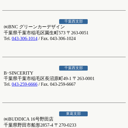
千葉西支部
㈱BNC グリーンカーデザイン
千葉県千葉市稲毛区園生町573 〒263-0051
Tel.
043-306-1014
/ Fax. 043-306-1024
千葉西支部
B･SINCERITY
千葉県千葉市稲毛区長沼原町49-1 〒263-0001
Tel.
043-259-6666
/ Fax. 043-259-6667
東葛支部
㈱BUDDICA 16号野田店
千葉県野田市船形2857-4 〒270-0233